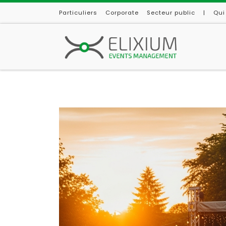
Particuliers
Corporate
Secteur public
|
Qui
Skip to content