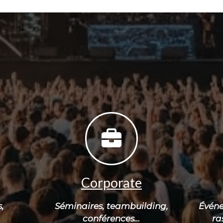
Corporate
,
Séminaires, teambuilding,
Évén
conférences…
ra