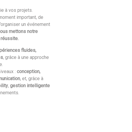
e à vos projets.
 moment important, de
d’organiser un événement
ous mettons notre
 réussite.
périences fluides,
es
, grâce à une approche
e.
iveaux :
conception,
munication
, et, grâce à
lity
,
gestion intelligente
énements.