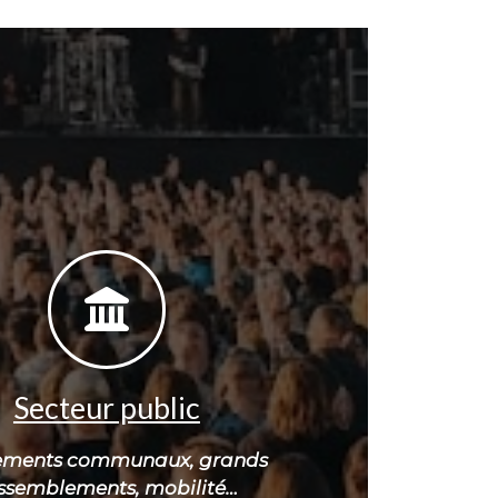
Secteur public
ements communaux, grands
ssemblements, mobilité…