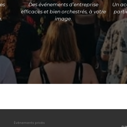
es
Des événements d’entreprise
Un a
,
efficaces et bien orchestrés, à votre
parti
.
image.
Événements privés