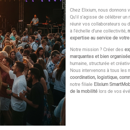
Chez Elixium, nous donnons vi
Qu’il s’agisse de célébrer un
réunir vos collaborateurs ou 
à l’échelle d’une collectivité,
n
expertise au service de votre
Notre mission ? Créer des
ex
marquantes et bien organisé
humaine, structurée et créativ
Nous intervenons à tous les n
coordination, logistique, com
notre filiale
Elixium SmartMobi
de la mobilité
lors de vos év