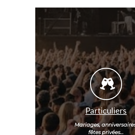
Particuliers
Mariages, anniversaires
fêtes privées…