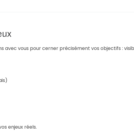
eux
 avec vous pour cerner précisément vos objectifs : visib
ais)
os enjeux réels.