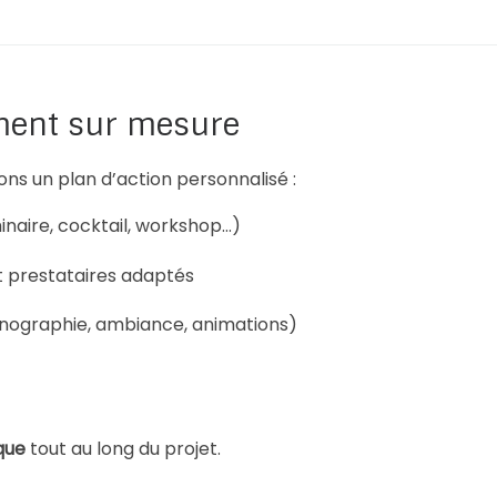
ment sur mesure
ons un plan d’action personnalisé :
naire, cocktail, workshop…)
et prestataires adaptés
ographie, ambiance, animations)
que
tout au long du projet.