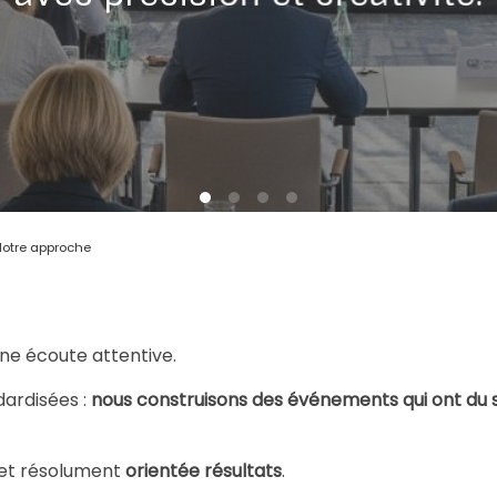
Notre approche
ne écoute attentive.
dardisées :
nous construisons des événements qui ont du 
et résolument
orientée résultats
.