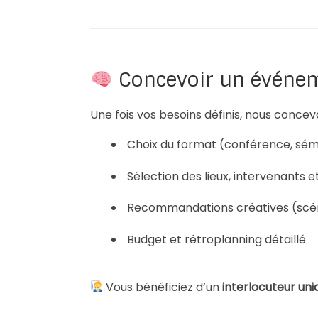
Concevoir un événe
Une fois vos besoins définis, nous concev
Choix du format (conférence, sémi
Sélection des lieux, intervenants 
Recommandations créatives (scén
Budget et rétroplanning détaillé
Vous bénéficiez d’un
interlocuteur uni