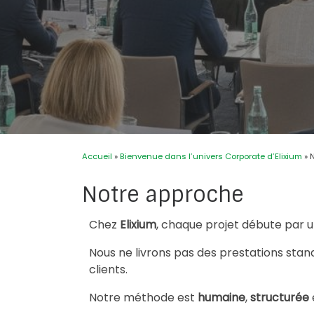
Accueil
»
Bienvenue dans l’univers Corporate d’Elixium
»
Notre approche
Chez
Elixium
, chaque projet débute par u
Nous ne livrons pas des prestations stan
clients.
Notre méthode est
humaine
,
structurée