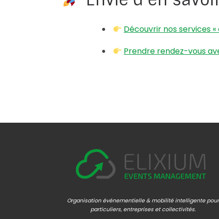
Découvrir nos services «
Prendre rendez-vous av
Organisation événementielle & mobilité intelligente pour
particuliers, entreprises et collectivités.