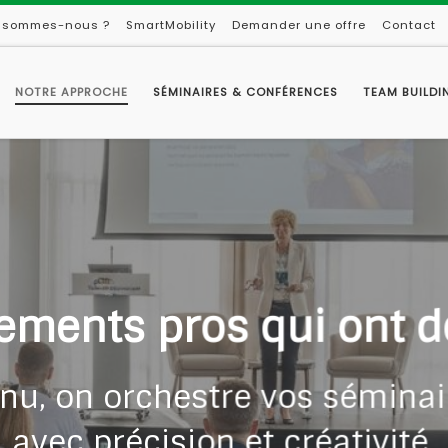
 sommes-nous ?
SmartMobility
Demander une offre
Contact
NOTRE APPROCHE
SÉMINAIRES & CONFÉRENCES
TEAM BUILDI
 votre entreprise en 
uit, inauguration ou moment
mage avec des événements ma