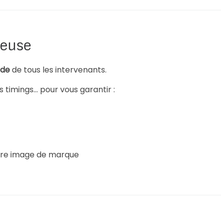
reuse
ide
de tous les intervenants.
es timings… pour vous garantir :
tre image de marque